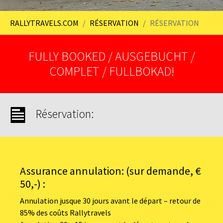
You are here:
RALLYTRAVELS.COM
RÉSERVATION
RÉSERVATION
FULLY BOOKED / AUSGEBUCHT /
COMPLET / FULLBOKAD!
Réservation:
Assurance annulation: (sur demande, €
50,-) :
Annulation jusque 30 jours avant le départ – retour de
85% des coûts Rallytravels