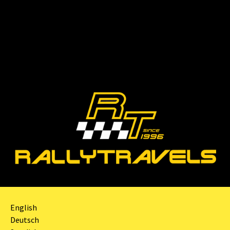
English
Deutsch