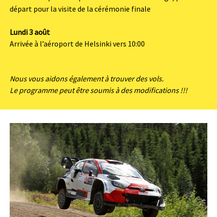
départ pour la visite de la cérémonie finale
Lundi 3 août
Arrivée à l’aéroport de Helsinki vers 10:00
Nous vous aidons également à trouver des vols.
Le programme peut être soumis à des modifications !!!