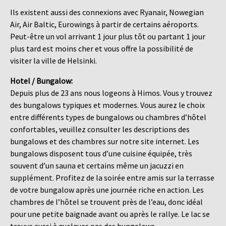
Ils existent aussi des connexions avec Ryanair, Nowegian
Air, Air Baltic, Eurowings à partir de certains aéroports.
Peut-être un vol arrivant 1 jour plus tôt ou partant 1 jour
plus tard est moins cher et vous offre la possibilité de
visiter la ville de Helsinki.
Hotel / Bungalow:
Depuis plus de 23 ans nous logeons à Himos. Vous y trouvez
des bungalows typiques et modernes. Vous aurez le choix
entre différents types de bungalows ou chambres d’hôtel
confortables, veuillez consulter les descriptions des
bungalows et des chambres sur notre site internet. Les
bungalows disposent tous d’une cuisine équipée, très
souvent d’un sauna et certains même un jacuzzi en
supplément. Profitez de la soirée entre amis sur la terrasse
de votre bungalow après une journée riche en action. Les
chambres de l’hôtel se trouvent près de l’eau, donc idéal
pour une petite baignade avant ou après le rallye. Le lac se
trouve aussi à quelques pas des bungalows.