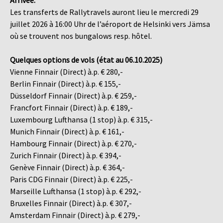
Les transferts de Rallytravels auront lieu le mercredi 29
juillet 2026 à 16:00 Uhr de l’aéroport de Helsinki vers Jämsa
où se trouvent nos bungalows resp. hôtel.
Quelques options de vols (état au 06.10.2025)
Vienne Finnair (Direct) à.p. € 280,-
Berlin Finnair (Direct) à.p. € 155,-
Düsseldorf Finnair (Direct) à.p. € 259,-
Francfort Finnair (Direct) à.p. € 189,-
Luxembourg Lufthansa (1 stop) à.p. € 315,-
Munich Finnair (Direct) à.p. € 161,-
Hambourg Finnair (Direct) à.p. € 270,-
Zurich Finnair (Direct) à.p. € 394,-
Genève Finnair (Direct) à.p. € 364,-
Paris CDG Finnair (Direct) à.p. € 225,-
Marseille Lufthansa (1 stop) à.p. € 292,-
Bruxelles Finnair (Direct) à.p. € 307,-
Amsterdam Finnair (Direct) à.p. € 279,-