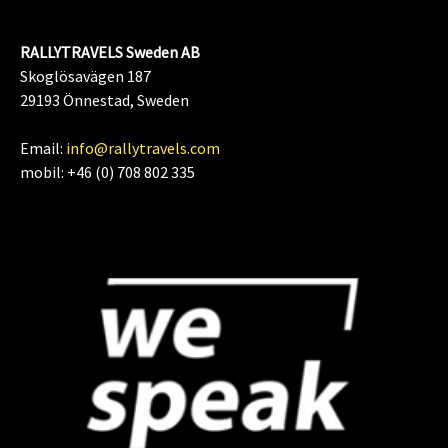
RALLYTRAVELS Sweden AB
Skoglösavägen 187
29193 Önnestad, Sweden
Email:
info@rallytravels.com
mobil: +46 (0) 708 802 335